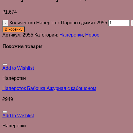
₽
1,674
Количество Наперсток Паровоз дымит 2955
В корзину
Артикул:
2955
Категории:
Напёрстки
,
Новое
Похожие товары
Add to Wishlist
Напёрстки
Наперсток Бабочка Ажурная с кабошоном
₽
949
Add to Wishlist
Напёрстки