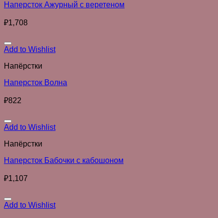
Наперсток Ажурный с веретеном
₽
1,708
Add to Wishlist
Напёрстки
Наперсток Волна
₽
822
Add to Wishlist
Напёрстки
Наперсток Бабочки с кабошоном
₽
1,107
Add to Wishlist